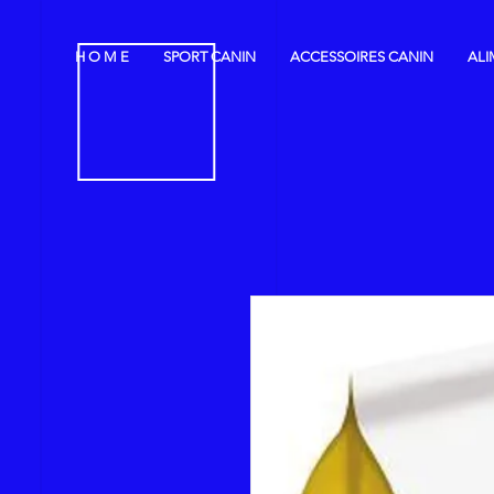
H O M E
SPORT CANIN
ACCESSOIRES CANIN
ALI