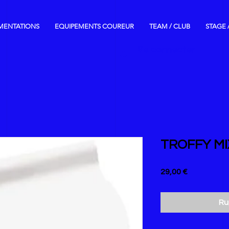
MENTATIONS
EQUIPEMENTS COUREUR
TEAM / CLUB
STAGE 
Se connecter
TROFFY MI
Prix
29,00 €
Ru