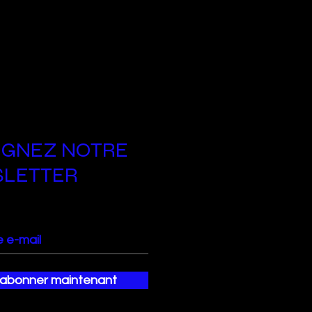
IGNEZ NOTRE
LETTER
`abonner maintenant