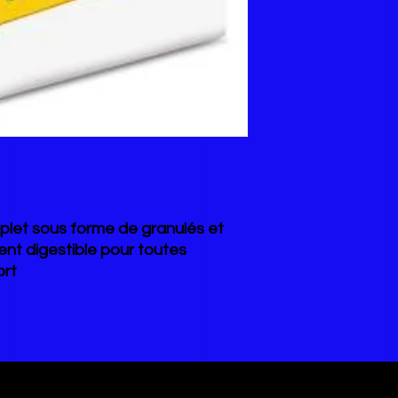
plet sous forme de granulés et
nt digestible pour toutes
ort