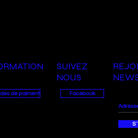
ORMATION
SUIVEZ
REJO
NOUS
NEWS
des de paiment
Facebook
S