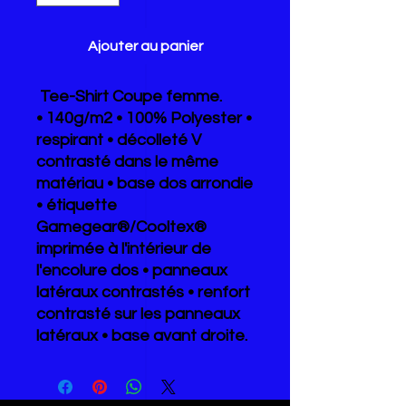
Ajouter au panier
Tee-Shirt Coupe femme.
• 140g/m2 • 100% Polyester •
respirant • décolleté V
contrasté dans le même
matériau • base dos arrondie
• étiquette
Gamegear®/Cooltex®
imprimée à l'intérieur de
l'encolure dos • panneaux
latéraux contrastés • renfort
contrasté sur les panneaux
latéraux • base avant droite.