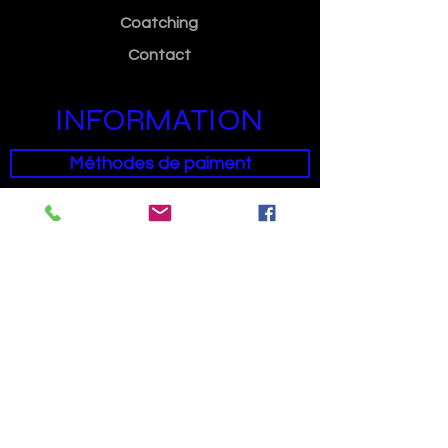
Coatching
Contact
INFORMATION
Méthodes de paiment
Condition générales de ventes
SUIVEZ NOUS
Facebook
Informations