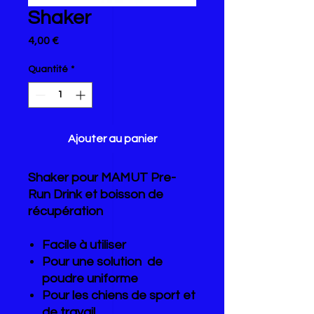
Shaker
Prix
4,00 €
Quantité
*
Ajouter au panier
Sha
ker pour MAMUT Pre-
Run Drink et boisson de
récupération
Facile à utiliser
Pour une solution de
poudre uniforme
Pour les chiens de sport et
de travail