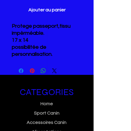
Ajouter au panier
Protege passeport,tissu
impèrméable.
17 x 14
possibilitée de
personnalisation.
CATEGORIES
Home
Sport Canin
Accessoires Canin