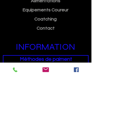
Alimentations
Equipements Coureur
Coatching
Contact
INFORMATION
Méthodes de paiment
Condition générales de ventes
SUIVEZ NOUS
Facebook