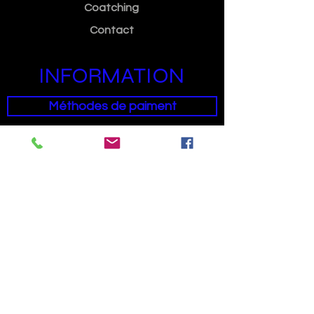
Coatching
Contact
INFORMATION
Méthodes de paiment
Condition générales de ventes
SUIVEZ NOUS
Facebook
Informations