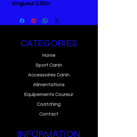
longueur 2.50m
CATEGORIES
Home
Sport Canin
Accessoires Canin
Alimentations
Equipements Coureur
Coatching
Contact
INFORMATION