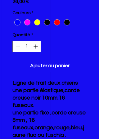
Prix
26,00 €
Couleurs
*
Quantité
*
Ajouter au panier
Ligne de trait deux chiens
une partie élastique,corde
creuse noir 10mm,16
fuseaux.
une partie fixe ,corde creuse
8mm , 16
fuseaux,orange,rouge,bleu,j
aune fluo ou fuschia .