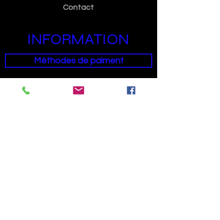
Contact
INFORMATION
Méthodes de paiment
Condition générales de ventes
SUIVEZ NOUS
Facebook
Informations