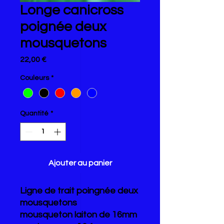
Longe canicross
poignée deux
mousquetons
Prix
22,00 €
Couleurs
*
Quantité
*
Ajouter au panier
Ligne de trait poingnée deux
mousquetons
mousqueton laiton de 16mm