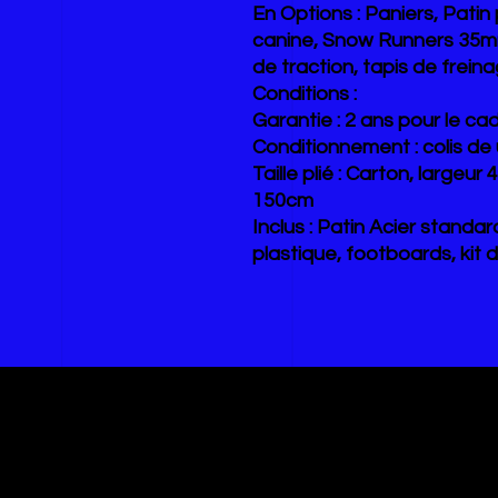
En Options : Paniers, Patin
canine, Snow Runners 35mm
de traction, tapis de frein
Conditions :
Garantie : 2 ans pour le c
Conditionnement : colis de
Taille plié : Carton, large
150cm
Inclus : Patin Acier stand
plastique, footboards, kit