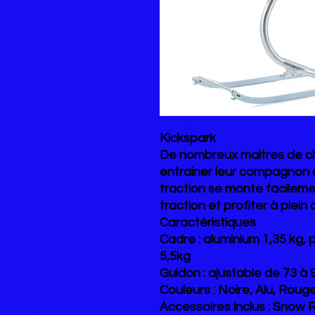
Kickspark
De nombreux maitres de ch
entrainer leur compagnon d
traction se monte facilem
traction et profiter à plein
Caractéristiques
Cadre : aluminium 1,35 kg,
5,5kg
Guidon : ajustable de 73 à 
Couleurs : Noire, Alu, Roug
Accessoires inclus : Snow