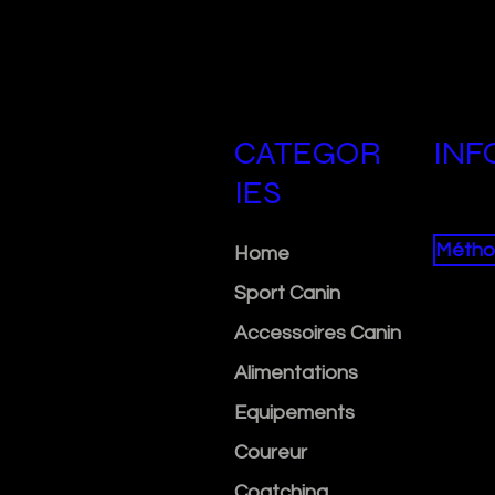
CATEGOR
INF
IES
Métho
Home
Sport Canin
Accessoires Canin
Alimentations
Equipements
Coureur
Coatching