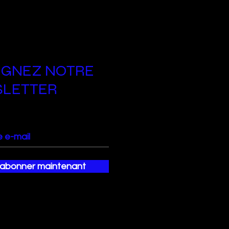
IGNEZ NOTRE
LETTER
`abonner maintenant