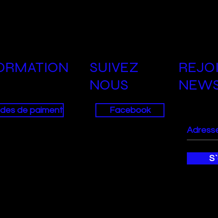
ORMATION
SUIVEZ
REJO
NOUS
NEWS
des de paiment
Facebook
S