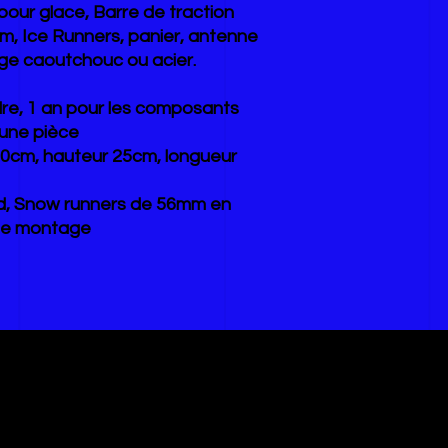
 pour glace, Barre de traction
, Ice Runners, panier, antenne
age caoutchouc ou acier.
adre, 1 an pour les composants
 une pièce
ur 40cm, hauteur 25cm, longueur
ard, Snow runners de 56mm en
 de montage