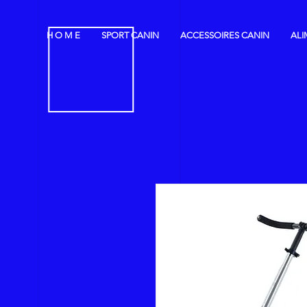
H O M E
SPORT CANIN
ACCESSOIRES CANIN
ALI