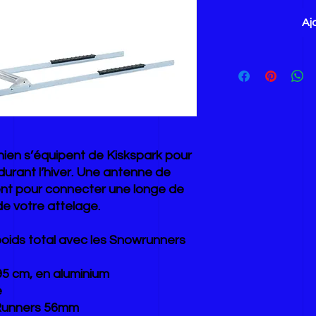
Aj
ien s’équipent de Kiskspark pour
urant l’hiver. Une antenne de
ent pour connecter une longe de
 de votre attelage.
 poids total avec les Snowrunners
95 cm, en aluminium
e
 Runners 56mm