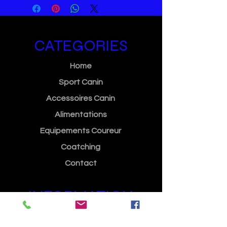
CATEGORIES
Home
Sport Canin
Accessoires Canin
Alimentations
Equipements Coureur
Coatching
Contact
INFORMATION
Méthodes de paiment