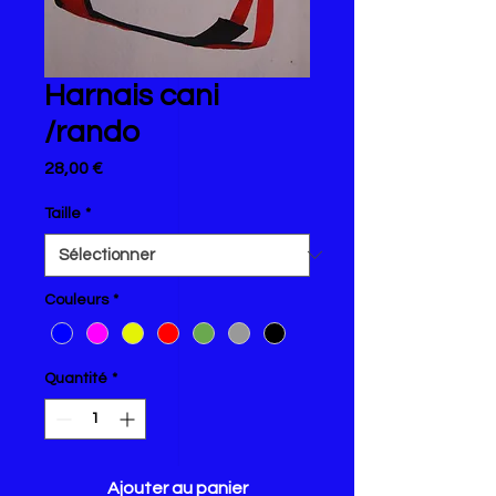
Harnais cani
/rando
Prix
28,00 €
Taille
*
Couleurs
*
Quantité
*
Ajouter au panier