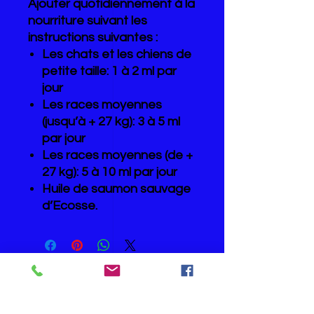
Ajouter quotidiennement à la
nourriture suivant les
instructions suivantes :
Les chats et les chiens de
petite taille:
1 à 2 ml par
jour
Les races moyennes
(jusqu’à + 27 kg):
3 à 5 ml
par jour
Les races moyennes (de +
27 kg):
5 à 10 ml par jour
Huile de saumon sauvage
d’Ecosse.
CATEGORIES