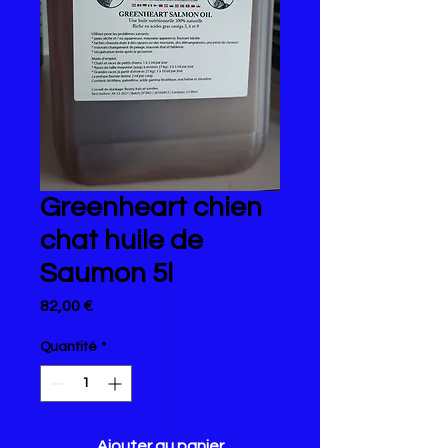
Greenheart chien
chat huile de
Saumon 5l
Prix
82,00 €
Quantité
*
Ajouter au panier