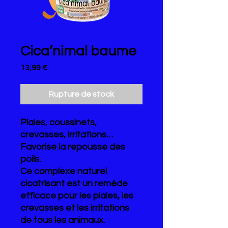
Cica’nimal baume
Prix
13,99 €
Rupture de stock
Plaies, coussinets,
crevasses, irritations…
Favorise la repousse des
poils.
Ce complexe naturel
cicatrisant est un remède
efficace pour les plaies, les
crevasses et les irritations
de tous les animaux.