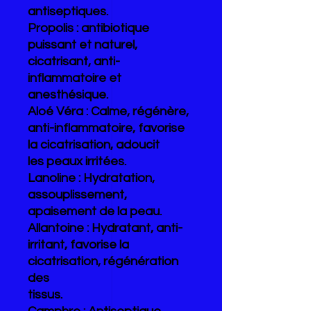
antiseptiques.
Propolis : antibiotique
puissant et naturel,
cicatrisant, anti-
inflammatoire et
anesthésique.
Aloé Véra : Calme, régénère,
anti-inflammatoire, favorise
la cicatrisation, adoucit
les peaux irritées.
Lanoline : Hydratation,
assouplissement,
apaisement de la peau.
Allantoine : Hydratant, anti-
irritant, favorise la
cicatrisation, régénération
des
tissus.