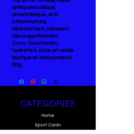
Camphre : Antiseptique,
antispasmodique,
anesthésique, anti-
inflammatoire,
désinfectant, stimulant,
décongestionnant.
Coco : Nourrissant,
hydratant, riche en acide
laurique et antioxydants.
80g
CATEGORIES
Home
Sport Canin