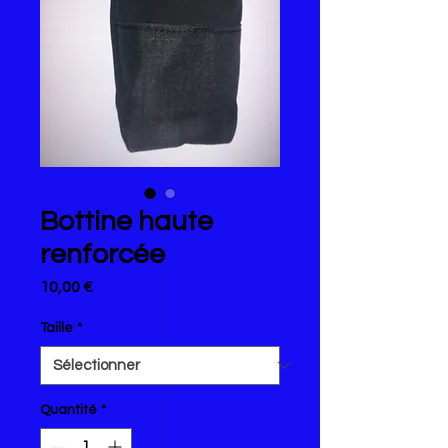
Bottine haute
renforcée
Prix
10,00 €
Taille
*
Quantité
*